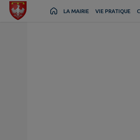
Contenu
Menu
Recherche
Pied de page
LA MAIRIE
VIE PRATIQUE
C