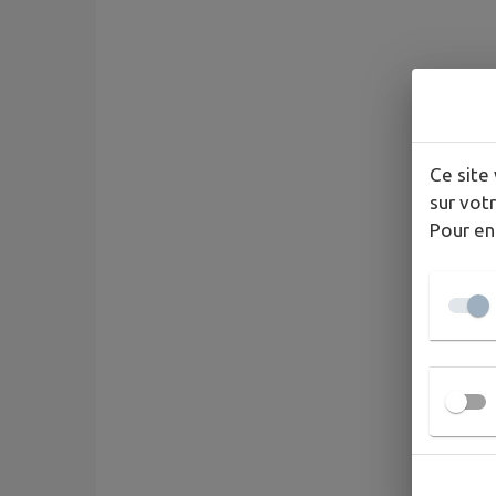
Ce site 
sur votr
Pour en